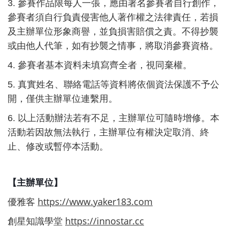
3. 參賽作品限每人一張，應由署名參賽者自行創作，
參賽者須自行負責侵害他人著作權之法律責任，若損
及主辦單位形象商譽，並負損害賠償之責。不得抄襲
或由他人代筆，如有抄襲之情事，將取消參賽資格。
4. 參賽者基本資料未填寫齊全者，視同棄權。
5. 真實姓名、聯絡電話等資料將依個資法保護不予公
開，僅供主辦單位連繫用。
6. 以上活動辦法若有不足，主辦單位可隨時增修。本
活動若因故無法執行，主辦單位有權決定取消、終
止、修改或暫停本活動。
【主辦單位】
https://www.yaker183.com
優雅客
https://innostar.cc
創
星知識學堂