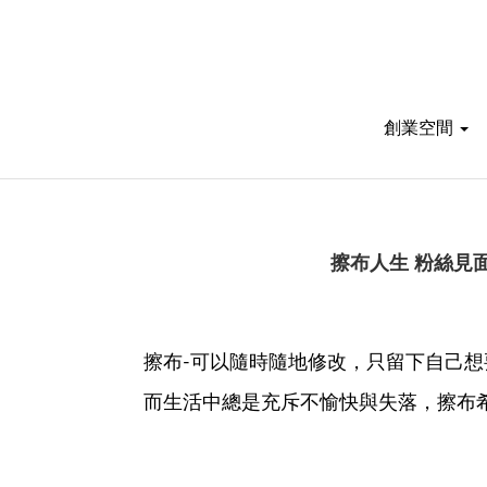
創業空間
擦布人生 粉絲見
擦布
可以隨時隨地修改，只留下自己想
-
而生活中總是充斥不愉快與失落，
擦布