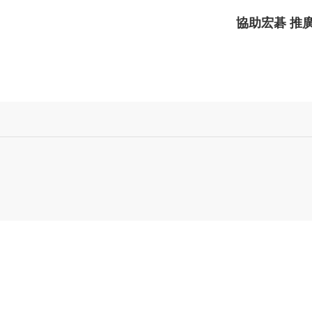
協助
宏碁
推