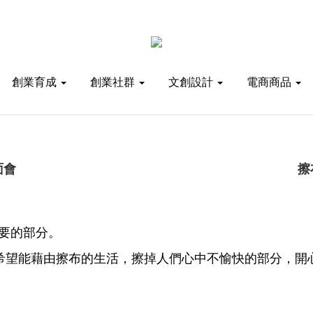
創業育成
創業社群
文創設計
電商商品
面會
擦
要的部分。
希望能藉由擦布的生活，擦掉人們心中不愉快的部分，開